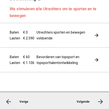
We stimuleren alle Utrechters om te sporten en te
bewegen
Baten
€ 0
Utrechters sporten en bewegen
Lasten
€ 2.590
voldoende
Baten
€ 60
Bevorderen van topsport en
Lasten
€ 1.106
topsporttalentontwikkeling
Vorige
Volgende