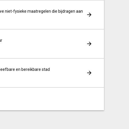
 niet-fysieke maatregelen die bijdragen aan
ur
 leefbare en bereikbare stad