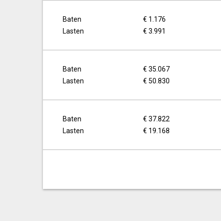
Baten
€ 1.176
Lasten
€ 3.991
Baten
€ 35.067
Lasten
€ 50.830
Baten
€ 37.822
Lasten
€ 19.168