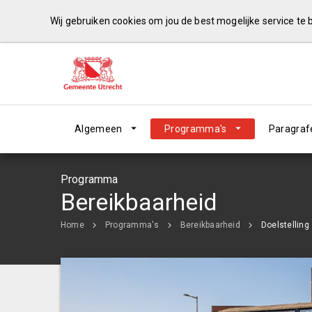
Wij gebruiken cookies om jou de best mogelijke service te
Algemeen
Programma's
Paragraf
Programma
Bereikbaarheid
Home
Programma's
Bereikbaarheid
Doelstelling