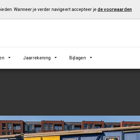
 bieden. Wanneer je verder navigeert accepteer je
de voorwaarden
en
Jaarrekening
Bijlagen