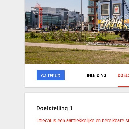
INLEIDING
DOEL
GA TERUG
Doelstelling 1
Utrecht is een aantrekkelijke en bereikbare 