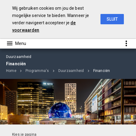
Wij gebruiken cookies om jou de best
mogelijke service te bieden. Wanneer je
SLUIT
verder navigeert accepteer je
de
Jaarstukken 2018
voorwaarden
Duurzaamheid
Financiën
Home
Programma's
Duurzaamheid
Financiën