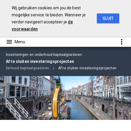
Wij gebruiken cookies om jou de best
mogelijke service te bieden. Wanneer je
SLUIT
verder navigeert accepteer je
de
Jaarstukken 2018
voorwaarden
Investeringen en onderhoud kapitaalgoederen
Af te sluiten investeringsprojecten
n onderhoud kapitaalgoederen
Af te sluiten investeringsprojecten